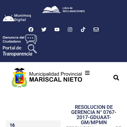
Munimoq
Digital
Ciudad
Municipalidad
RESOLUCION DE
Transparencia
GERENCIA N° 0767-
2017-GDUAAT-
Seguridad
GM/MPMN
16