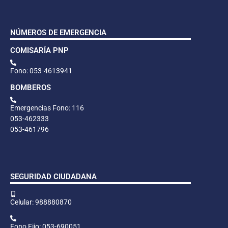
NÚMEROS DE EMERGENCIA
COMISARÍA PNP
Fono: 053-4613941
BOMBEROS
Emergencias Fono: 116
053-462333
053-461796
SEGURIDAD CIUDADANA
Celular: 988880870
Fono Fijo: 053-690051