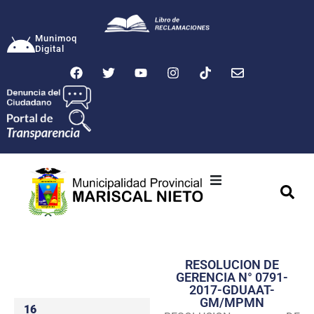
Munimoq
Digital
Ciudad
Municipalidad
RESOLUCION DE
Transparencia
GERENCIA N° 0791-
2017-GDUAAT-
Seguridad
GM/MPMN
16