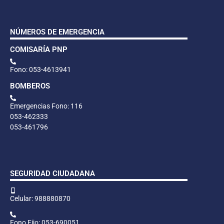
NÚMEROS DE EMERGENCIA
COMISARÍA PNP
Fono: 053-4613941
BOMBEROS
Emergencias Fono: 116
053-462333
053-461796
SEGURIDAD CIUDADANA
Celular: 988880870
Fono Fijo: 053-690051