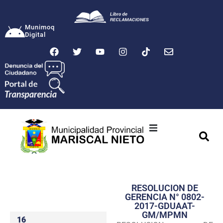
Munimoq
Digital
Ciudad
Municipalidad
RESOLUCION DE
Transparencia
GERENCIA N° 0802-
2017-GDUAAT-
Seguridad
GM/MPMN
16