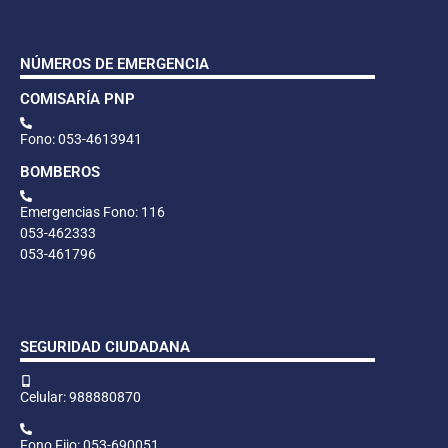
NÚMEROS DE EMERGENCIA
COMISARÍA PNP
Fono: 053-4613941
BOMBEROS
Emergencias Fono: 116
053-462333
053-461796
SEGURIDAD CIUDADANA
Celular: 988880870
Fono Fijo: 053-690051