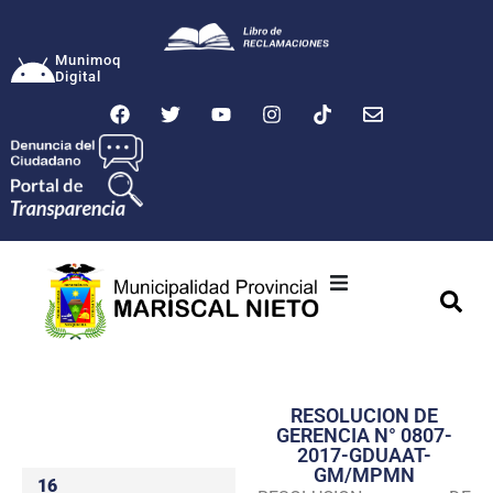
Munimoq
Digital
Ciudad
Municipalidad
RESOLUCION DE
Transparencia
GERENCIA N° 0807-
2017-GDUAAT-
Seguridad
GM/MPMN
16