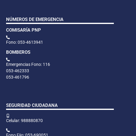
NÚMEROS DE EMERGENCIA
COMISARÍA PNP
Fono: 053-4613941
BOMBEROS
Emergencias Fono: 116
053-462333
053-461796
SEGURIDAD CIUDADANA
Celular: 988880870
Fono Fijo: 053-690051