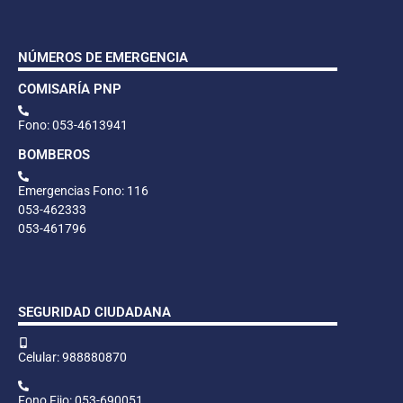
NÚMEROS DE EMERGENCIA
COMISARÍA PNP
Fono: 053-4613941
BOMBEROS
Emergencias Fono: 116
053-462333
053-461796
SEGURIDAD CIUDADANA
Celular: 988880870
Fono Fijo: 053-690051