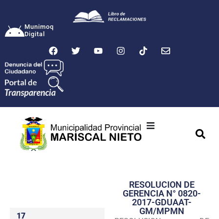
Munimoq
Digital
Ciudad
Municipalidad
RESOLUCION DE
Transparencia
GERENCIA N° 0820-
2017-GDUAAT-
Seguridad
GM/MPMN
17