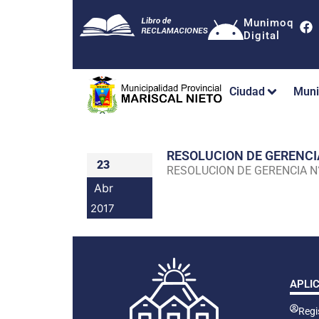
Munimoq
Digital
Ciudad
Muni
RESOLUCION DE GERENC
23
RESOLUCION DE GERENCIA 
Abr
2017
APLI
Regis