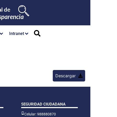
Intranet
Descargar
SEGURIDAD CIUDADANA
Celular: 988880870