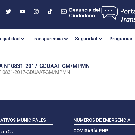
cipalidad
Transparencia
Seguridad
Programas
IA N° 0831-2017-GDUAAT-GM/MPMN
N° 0831-2017-GDUAAT-GM/MPMN
CATIVOS MUNICIPALES
NÚMEROS DE EMERGENCIA
COMISARÍA PNP
tro Civil