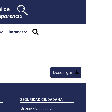
Intranet
Descargar
SEGURIDAD CIUDADANA
Celular: 988880870