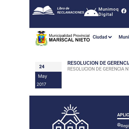
Munimoq
Digital
Ciudad
Muni
RESOLUCION DE GERENC
24
RESOLUCION DE GERENCIA 
May
2017
APLI
Regis