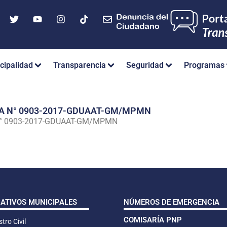
cipalidad
Transparencia
Seguridad
Programas
IA N° 0903-2017-GDUAAT-GM/MPMN
N° 0903-2017-GDUAAT-GM/MPMN
CATIVOS MUNICIPALES
NÚMEROS DE EMERGENCIA
COMISARÍA PNP
tro Civil