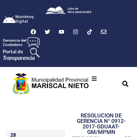
Munimoq
Digital
Ciudad
Municipalidad
RESOLUCION DE
Transparencia
GERENCIA N° 0912-
2017-GDUAAT-
Seguridad
GM/MPMN
28