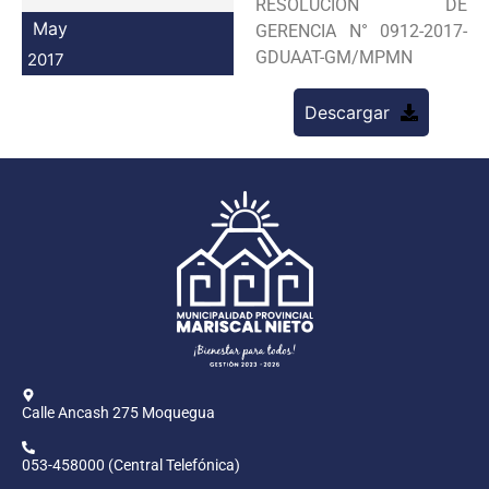
RESOLUCION DE
Programas
May
GERENCIA N° 0912-2017-
GDUAAT-GM/MPMN
2017
Intranet
Descargar
Calle Ancash 275 Moquegua
053-458000 (Central Telefónica)