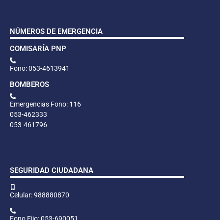
NÚMEROS DE EMERGENCIA
COMISARÍA PNP
Fono: 053-4613941
BOMBEROS
Emergencias Fono: 116
053-462333
053-461796
SEGURIDAD CIUDADANA
Celular: 988880870
Fono Fijo: 053-690051