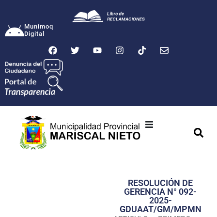
Munimoq
Digital
Ciudad
Municipalidad
RESOLUCIÓN DE
Transparencia
GERENCIA N° 092-
2025-
Seguridad
GDUAAT/GM/MPMN