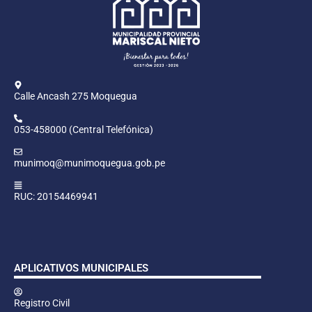
Calle Ancash 275 Moquegua
053-458000 (Central Telefónica)
munimoq@munimoquegua.gob.pe
RUC: 20154469941
APLICATIVOS MUNICIPALES
Registro Civil