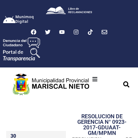
Munimoq
Digital
Ciudad
Municipalidad
RESOLUCION DE
Transparencia
GERENCIA N° 0923-
2017-GDUAAT-
Seguridad
GM/MPMN
30