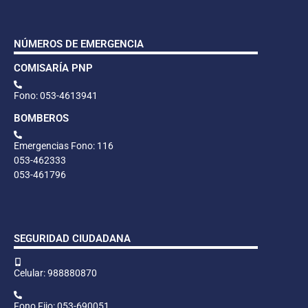
NÚMEROS DE EMERGENCIA
COMISARÍA PNP
Fono: 053-4613941
BOMBEROS
Emergencias Fono: 116
053-462333
053-461796
SEGURIDAD CIUDADANA
Celular: 988880870
Fono Fijo: 053-690051