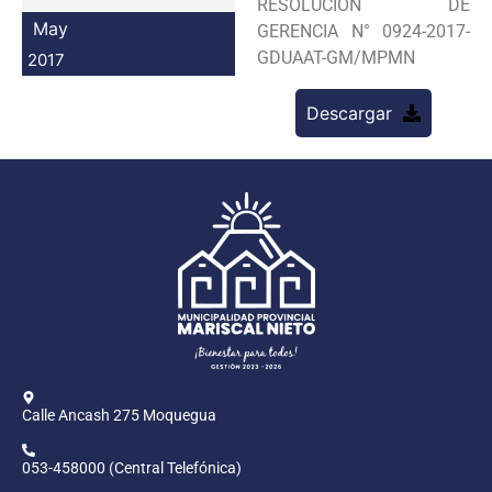
RESOLUCION DE
Programas
May
GERENCIA N° 0924-2017-
GDUAAT-GM/MPMN
2017
Intranet
Descargar
Calle Ancash 275 Moquegua
053-458000 (Central Telefónica)