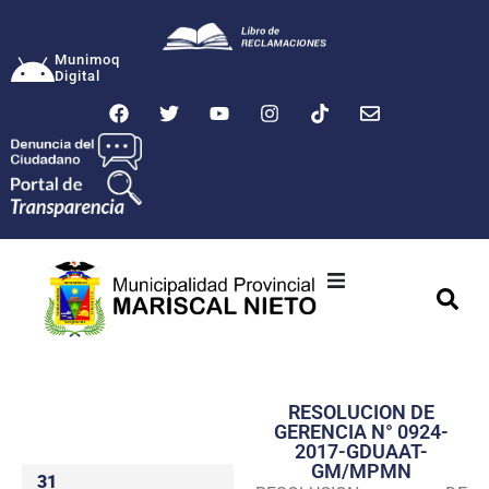
Munimoq
Digital
Ciudad
Municipalidad
RESOLUCION DE
Transparencia
GERENCIA N° 0924-
2017-GDUAAT-
Seguridad
GM/MPMN
31