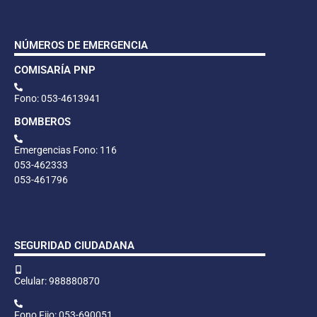
NÚMEROS DE EMERGENCIA
COMISARÍA PNP
Fono: 053-4613941
BOMBEROS
Emergencias Fono: 116
053-462333
053-461796
SEGURIDAD CIUDADANA
Celular: 988880870
Fono Fijo: 053-690051