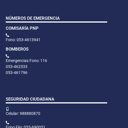
NÚMEROS DE EMERGENCIA
COMISARÍA PNP
Fono: 053-4613941
BOMBEROS
Emergencias Fono: 116
053-462333
053-461796
SEGURIDAD CIUDADANA
Celular: 988880870
Fono Fijo: 053-690051