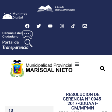
Munimoq
Digital
Ciudad
Municipalidad
RESOLUCION DE
Transparencia
GERENCIA N° 0945-
2017-GDUAAT-
Seguridad
GM/MPMN
13