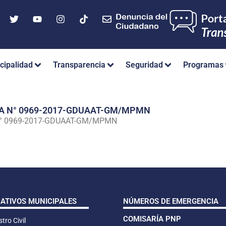
cipalidad
Transparencia
Seguridad
Programas
IA N° 0969-2017-GDUAAT-GM/MPMN
N° 0969-2017-GDUAAT-GM/MPMN
CATIVOS MUNICIPALES
NÚMEROS DE EMERGENCIA
COMISARÍA PNP
tro Civil