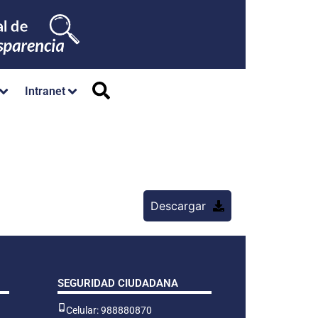
Intranet
Descargar
SEGURIDAD CIUDADANA
Celular: 988880870