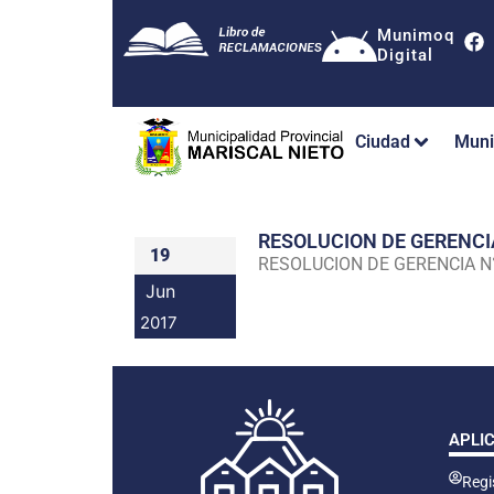
Munimoq
Digital
Ciudad
Muni
RESOLUCION DE GERENC
19
RESOLUCION DE GERENCIA 
Jun
2017
APLI
Regis