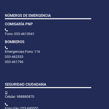
NÚMEROS DE EMERGENCIA
COMISARÍA PNP
Fono: 053-4613941
BOMBEROS
Emergencias Fono: 116
053-462333
053-461796
SEGURIDAD CIUDADANA
Celular: 988880870
Fono Fijo: 053-690051