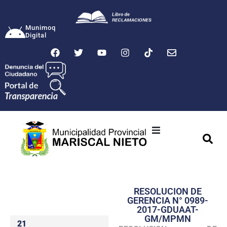
Munimoq
Digital
Ciudad
Municipalidad
RESOLUCION DE
Transparencia
GERENCIA N° 0989-
2017-GDUAAT-
Seguridad
GM/MPMN
21