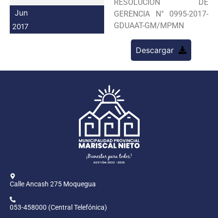
RESOLUCION DE
Programas
Jun
GERENCIA N° 0995-2017-
GDUAAT-GM/MPMN
2017
Intranet
Descargar
Calle Ancash 275 Moquegua
053-458000 (Central Telefónica)