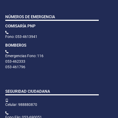
NÚMEROS DE EMERGENCIA
COMISARÍA PNP
Fono: 053-4613941
BOMBEROS
Emergencias Fono: 116
053-462333
053-461796
SEGURIDAD CIUDADANA
Celular: 988880870
Fono Fijo: 053-690051