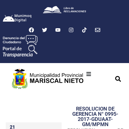
Munimoq
Digital
Ciudad
Municipalidad
RESOLUCION DE
Transparencia
GERENCIA N° 0995-
2017-GDUAAT-
Seguridad
GM/MPMN
21