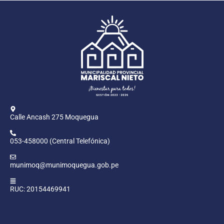
Calle Ancash 275 Moquegua
053-458000 (Central Telefónica)
munimoq@munimoquegua.gob.pe
RUC: 20154469941