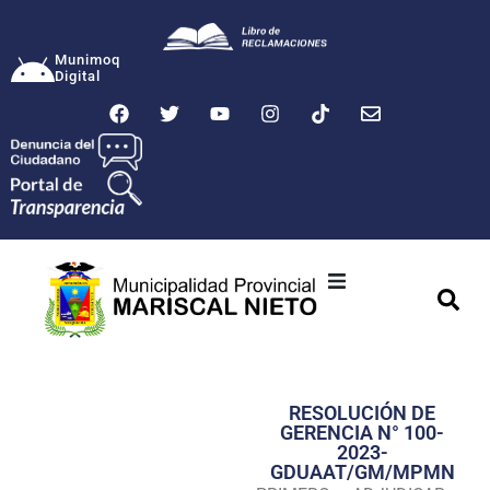
Munimoq
Digital
Ciudad
Municipalidad
RESOLUCIÓN DE
Transparencia
GERENCIA N° 100-
2023-
Seguridad
GDUAAT/GM/MPMN