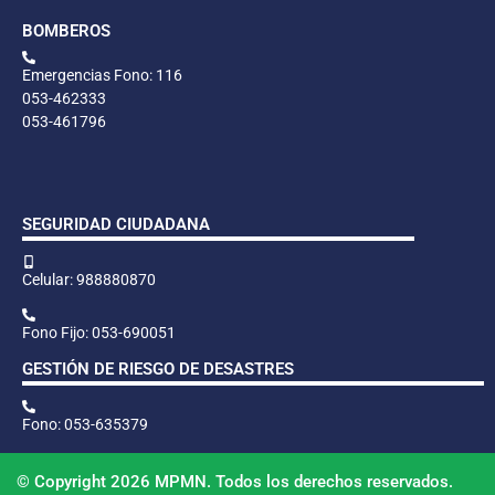
BOMBEROS
Emergencias Fono: 116
053-462333
053-461796
SEGURIDAD CIUDADANA
Celular: 988880870
Fono Fijo: 053-690051
GESTIÓN DE RIESGO DE DESASTRES
Fono: 053-635379
© Copyright 2026 MPMN. Todos los derechos reservados.