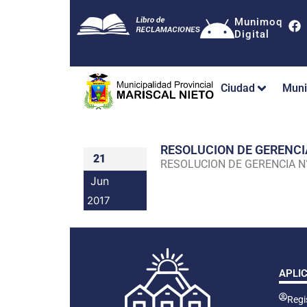
Munimoq
Digital
Ciudad
Muni
RESOLUCION DE GERENC
21
RESOLUCION DE GERENCIA 
Jun
2017
APLI
Regis