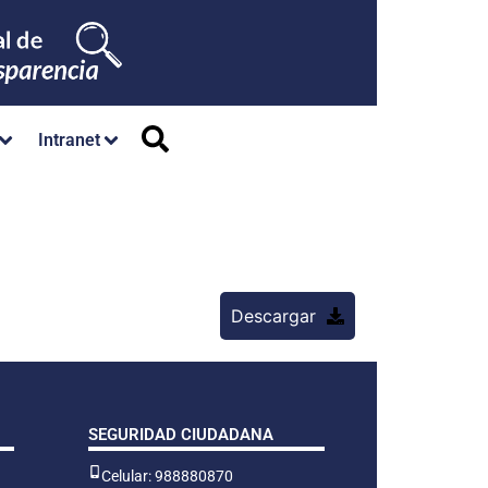
Intranet
Descargar
SEGURIDAD CIUDADANA
Celular: 988880870