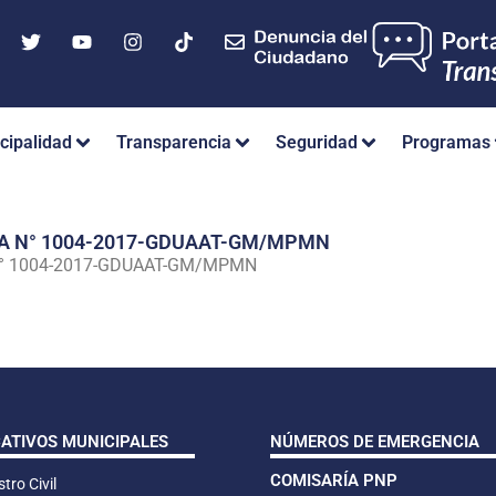
cipalidad
Transparencia
Seguridad
Programas
IA N° 1004-2017-GDUAAT-GM/MPMN
N° 1004-2017-GDUAAT-GM/MPMN
CATIVOS MUNICIPALES
NÚMEROS DE EMERGENCIA
COMISARÍA PNP
tro Civil