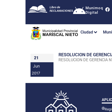
Munimoq
Digital
Ciudad
Muni
RESOLUCION DE GERENC
21
RESOLUCION DE GERENCIA 
Jun
2017
APLI
Regis