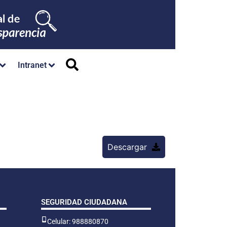
Intranet
Descargar
SEGURIDAD CIUDADANA
Celular: 988880870