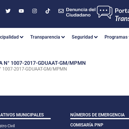
cipalidad
Transparencia
Seguridad
Programas
IA N° 1007-2017-GDUAAT-GM/MPMN
N° 1007-2017-GDUAAT-GM/MPMN
CATIVOS MUNICIPALES
NÚMEROS DE EMERGENCIA
COMISARÍA PNP
tro Civil