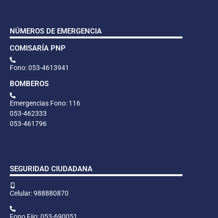
NÚMEROS DE EMERGENCIA
COMISARÍA PNP
Fono: 053-4613941
BOMBEROS
Emergencias Fono: 116
053-462333
053-461796
SEGURIDAD CIUDADANA
Celular: 988880870
Fono Fijo: 053-690051