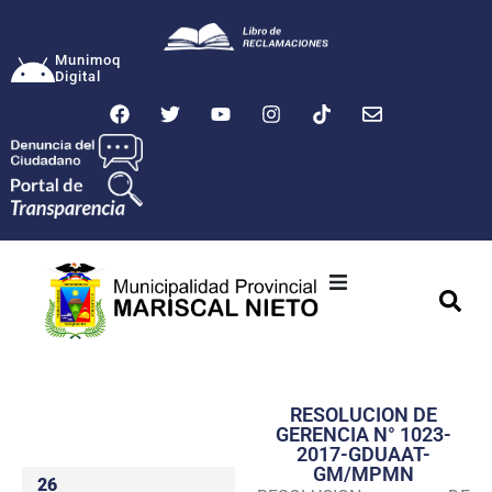
Munimoq
Digital
Ciudad
Municipalidad
RESOLUCION DE
Transparencia
GERENCIA N° 1023-
2017-GDUAAT-
Seguridad
GM/MPMN
26