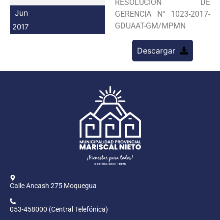
RESOLUCION DE
Programas
Jun
GERENCIA N° 1023-2017-
GDUAAT-GM/MPMN
2017
Intranet
Descargar
Calle Ancash 275 Moquegua
053-458000 (Central Telefónica)