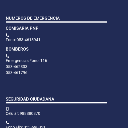
NÚMEROS DE EMERGENCIA
COMISARÍA PNP
Fono: 053-4613941
BOMBEROS
Emergencias Fono: 116
053-462333
053-461796
SEGURIDAD CIUDADANA
Celular: 988880870
Fono Fijo: 053-690051