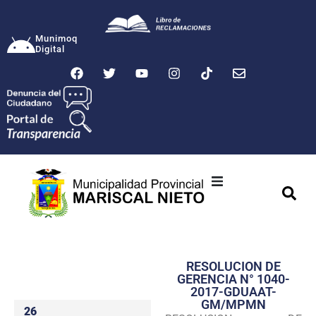
Munimoq
Digital
Ciudad
Municipalidad
RESOLUCION DE
Transparencia
GERENCIA N° 1040-
2017-GDUAAT-
Seguridad
GM/MPMN
26