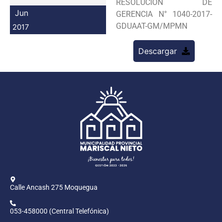
RESOLUCION DE
Programas
Jun
GERENCIA N° 1040-2017-
GDUAAT-GM/MPMN
2017
Intranet
Descargar
Calle Ancash 275 Moquegua
053-458000 (Central Telefónica)