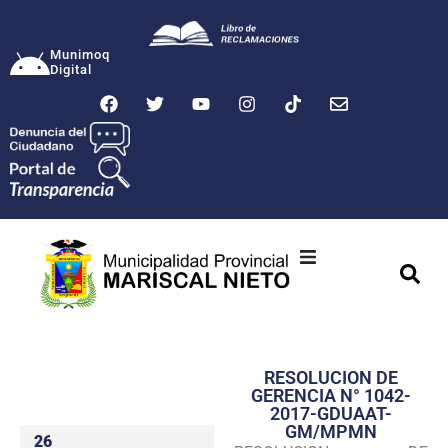
Munimoq
Digital
Ciudad
Municipalidad
RESOLUCION DE
Transparencia
GERENCIA N° 1042-
2017-GDUAAT-
Seguridad
GM/MPMN
26