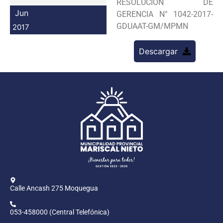
RESOLUCION DE
Programas
Jun
GERENCIA N° 1042-2017-
GDUAAT-GM/MPMN
2017
Intranet
Descargar
Calle Ancash 275 Moquegua
053-458000 (Central Telefónica)