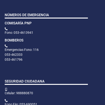
NÚMEROS DE EMERGENCIA
COMISARÍA PNP
Fono: 053-4613941
BOMBEROS
Emergencias Fono: 116
053-462333
053-461796
SEGURIDAD CIUDADANA
Celular: 988880870
Fono Fijo: 053-690051