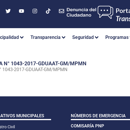
cipalidad
Transparencia
Seguridad
Programas
IA N° 1043-2017-GDUAAT-GM/MPMN
N° 1043-2017-GDUAAT-GM/MPMN
CATIVOS MUNICIPALES
NÚMEROS DE EMERGENCIA
COMISARÍA PNP
tro Civil