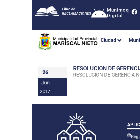
Munimoq
Digital
Ciudad
Muni
RESOLUCION DE GERENC
26
RESOLUCION DE GERENCIA 
Jun
2017
APLI
Regis