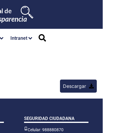
Intranet
Descargar
SEGURIDAD CIUDADANA
Celular: 988880870