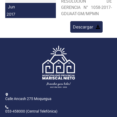
RESOLUCION DE
Programas
Jun
GERENCIA N° 1058-2017-
GDUAAT-GM/MPMN
2017
Intranet
Descargar
Calle Ancash 275 Moquegua
053-458000 (Central Telefónica)