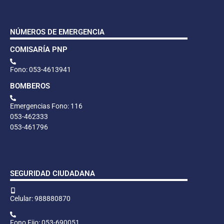
NÚMEROS DE EMERGENCIA
COMISARÍA PNP
Fono: 053-4613941
BOMBEROS
Emergencias Fono: 116
053-462333
053-461796
SEGURIDAD CIUDADANA
Celular: 988880870
Fono Fijo: 053-690051