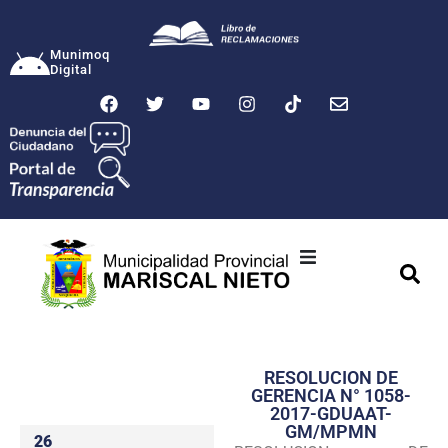
Munimoq
Digital
Ciudad
Municipalidad
RESOLUCION DE
Transparencia
GERENCIA N° 1058-
2017-GDUAAT-
Seguridad
GM/MPMN
26