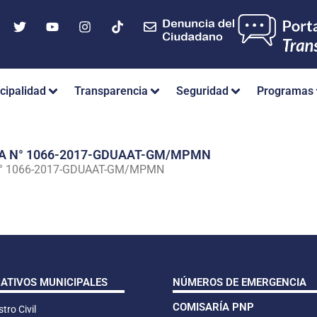
cipalidad
Transparencia
Seguridad
Programas
IA N° 1066-2017-GDUAAT-GM/MPMN
N° 1066-2017-GDUAAT-GM/MPMN
CATIVOS MUNICIPALES
NÚMEROS DE EMERGENCIA
COMISARÍA PNP
tro Civil