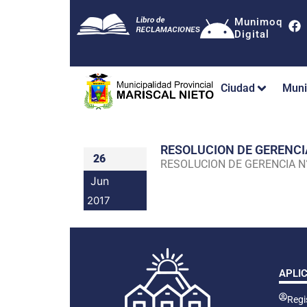
Munimoq
Digital
Ciudad
Muni
RESOLUCION DE GERENC
26
RESOLUCION DE GERENCIA 
Jun
2017
APLI
Regis