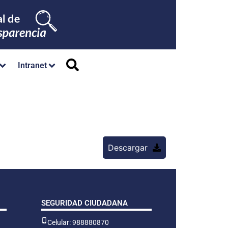
Intranet
Descargar
SEGURIDAD CIUDADANA
Celular: 988880870