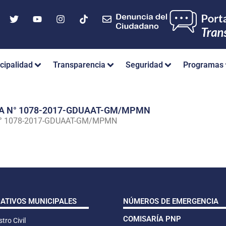
cipalidad
Transparencia
Seguridad
Programas
IA N° 1078-2017-GDUAAT-GM/MPMN
N° 1078-2017-GDUAAT-GM/MPMN
CATIVOS MUNICIPALES
NÚMEROS DE EMERGENCIA
COMISARÍA PNP
tro Civil