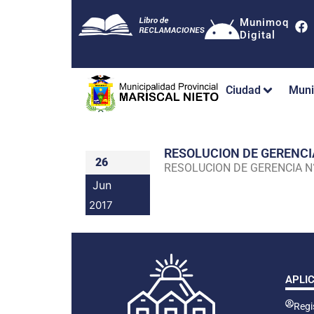
Munimoq
Digital
Ciudad
Muni
RESOLUCION DE GERENC
26
RESOLUCION DE GERENCIA 
Jun
2017
APLI
Regis