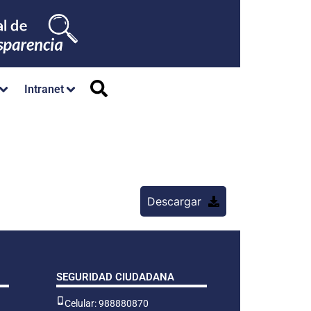
Intranet
Descargar
SEGURIDAD CIUDADANA
Celular: 988880870