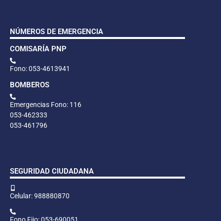
NÚMEROS DE EMERGENCIA
COMISARÍA PNP
Fono: 053-4613941
BOMBEROS
Emergencias Fono: 116
053-462333
053-461796
SEGURIDAD CIUDADANA
Celular: 988880870
Fono Fijo: 053-690051