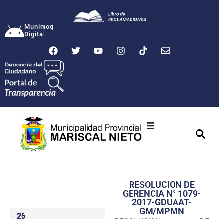
Munimoq
Digital
Ciudad
Municipalidad
RESOLUCION DE
Transparencia
GERENCIA N° 1079-
2017-GDUAAT-
Seguridad
GM/MPMN
26