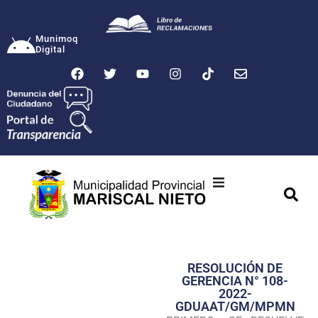
Munimoq
Digital
Ciudad
Municipalidad
RESOLUCIÓN DE
Transparencia
GERENCIA N° 108-
2022-
Seguridad
GDUAAT/GM/MPMN