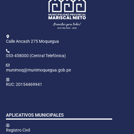
Calle Ancash 275 Moquegua
053-458000 (Central Telefónica)
munimoq@munimoquegua.gob.pe
RUC: 20154469941
APLICATIVOS MUNICIPALES
Registro Civil