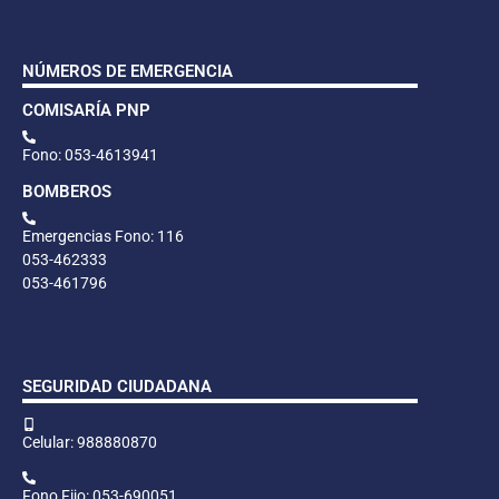
NÚMEROS DE EMERGENCIA
COMISARÍA PNP
Fono: 053-4613941
BOMBEROS
Emergencias Fono: 116
053-462333
053-461796
SEGURIDAD CIUDADANA
Celular: 988880870
Fono Fijo: 053-690051