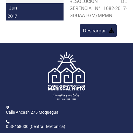
RESOLUCION DE
Programas
Jun
GERENCIA N° 1082-2017-
GDUAAT-GM/MPMN
2017
Intranet
Descargar
Calle Ancash 275 Moquegua
053-458000 (Central Telefónica)