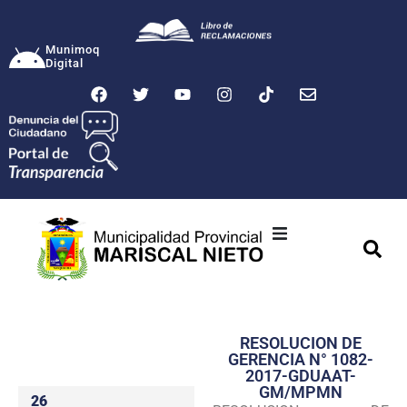
Munimoq
Digital
Ciudad
Municipalidad
RESOLUCION DE
Transparencia
GERENCIA N° 1082-
2017-GDUAAT-
Seguridad
GM/MPMN
26