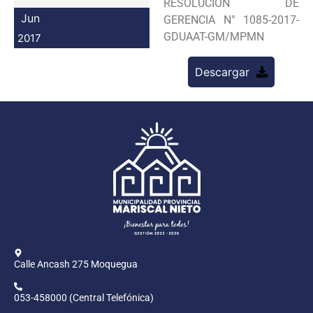
RESOLUCION DE
Programas
Jun
GERENCIA N° 1085-2017-
GDUAAT-GM/MPMN
2017
Intranet
Descargar
Calle Ancash 275 Moquegua
053-458000 (Central Telefónica)