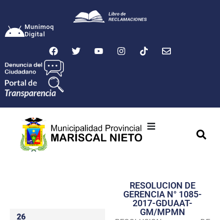
Munimoq
Digital
Ciudad
Municipalidad
RESOLUCION DE
Transparencia
GERENCIA N° 1085-
2017-GDUAAT-
Seguridad
GM/MPMN
26