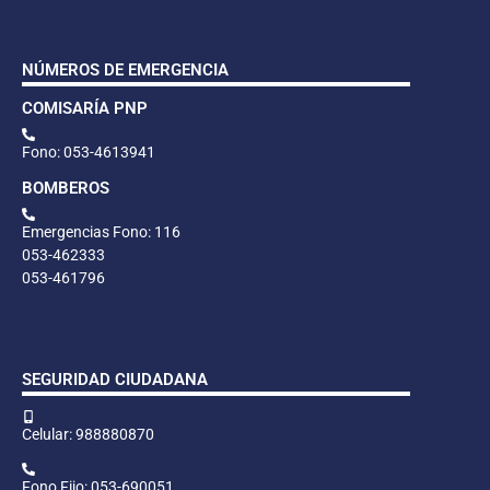
NÚMEROS DE EMERGENCIA
COMISARÍA PNP
Fono: 053-4613941
BOMBEROS
Emergencias Fono: 116
053-462333
053-461796
SEGURIDAD CIUDADANA
Celular: 988880870
Fono Fijo: 053-690051