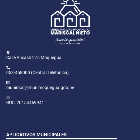
Calle Ancash 275 Moquegua
053-458000 (Central Telefónica)
munimoq@munimoquegua.gob.pe
RUC: 20154469941
APLICATIVOS MUNICIPALES