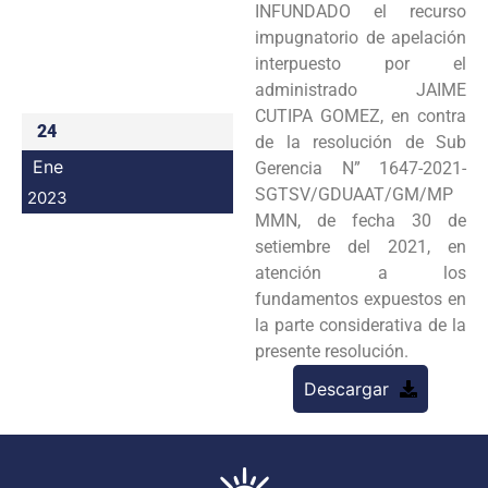
INFUNDADO el recurso
Programas
impugnatorio de apelación
interpuesto por el
Intranet
administrado JAIME
CUTIPA GOMEZ, en contra
24
de la resolución de Sub
Ene
Gerencia N” 1647-2021-
SGTSV/GDUAAT/GM/MP
2023
MMN, de fecha 30 de
setiembre del 2021, en
atención a los
fundamentos expuestos en
la parte considerativa de la
presente resolución.
Descargar