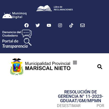
Munimoq
Digital
Ciudad
Municipalidad
RESOLUCIÓN DE
Transparencia
GERENCIA N° 11-2023-
GDUAAT/GM/MPMN
Seguridad
DESESTIMAR POR