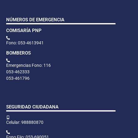
NÚMEROS DE EMERGENCIA
COMISARÍA PNP
Fono: 053-4613941
BOMBEROS
Emergencias Fono: 116
053-462333
053-461796
SEGURIDAD CIUDADANA
Celular: 988880870
Fono Fijo: 053-690051