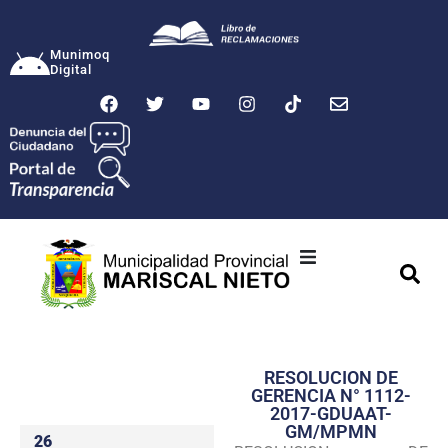
Munimoq
Digital
Ciudad
Municipalidad
RESOLUCION DE
Transparencia
GERENCIA N° 1112-
2017-GDUAAT-
Seguridad
GM/MPMN
26