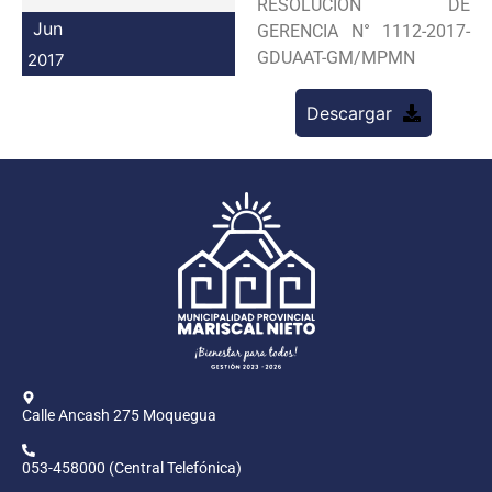
RESOLUCION DE
Programas
Jun
GERENCIA N° 1112-2017-
GDUAAT-GM/MPMN
2017
Intranet
Descargar
Calle Ancash 275 Moquegua
053-458000 (Central Telefónica)