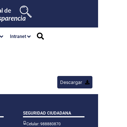
Intranet
Descargar
SEGURIDAD CIUDADANA
Celular: 988880870