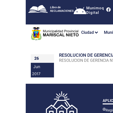
Munimoq
Digital
Ciudad
Muni
RESOLUCION DE GERENC
26
RESOLUCION DE GERENCIA 
Jun
2017
APLI
Regis