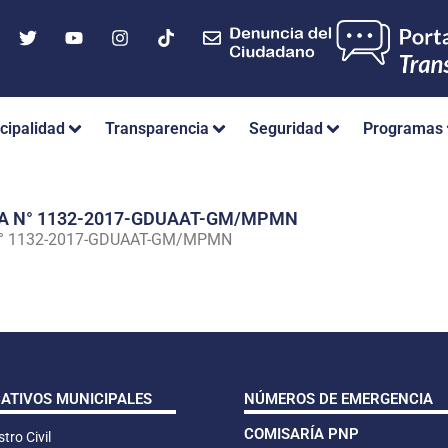
cipalidad
Transparencia
Seguridad
Programas
IA N° 1132-2017-GDUAAT-GM/MPMN
N° 1132-2017-GDUAAT-GM/MPMN
CATIVOS MUNICIPALES
NÚMEROS DE EMERGENCIA
COMISARÍA PNP
tro Civil