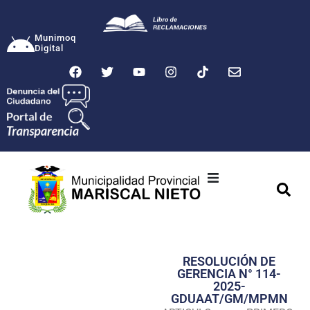
Munimoq
Digital
Ciudad
Municipalidad
RESOLUCIÓN DE
Transparencia
GERENCIA N° 114-
2025-
Seguridad
GDUAAT/GM/MPMN