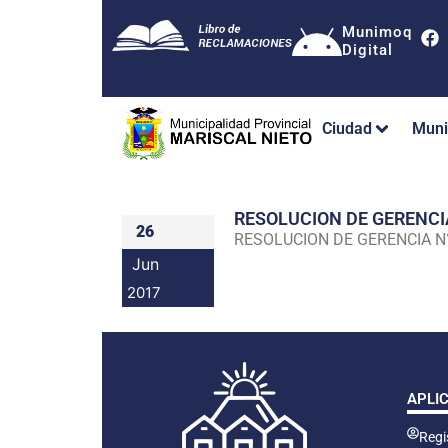
Munimoq
Digital
Ciudad
Muni
RESOLUCION DE GERENC
26
RESOLUCION DE GERENCIA 
Jun
2017
APLI
Regis