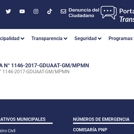
cipalidad
Transparencia
Seguridad
Programas
IA N° 1146-2017-GDUAAT-GM/MPMN
N° 1146-2017-GDUAAT-GM/MPMN
CATIVOS MUNICIPALES
NÚMEROS DE EMERGENCIA
COMISARÍA PNP
tro Civil