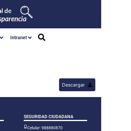
Intranet
Descargar
SEGURIDAD CIUDADANA
Celular: 988880870