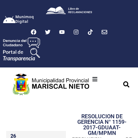
Munimoq
Digital
Ciudad
Municipalidad
RESOLUCION DE
Transparencia
GERENCIA N° 1159-
2017-GDUAAT-
Seguridad
GM/MPMN
26