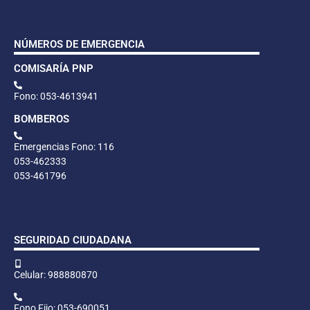
NÚMEROS DE EMERGENCIA
COMISARÍA PNP
Fono: 053-4613941
BOMBEROS
Emergencias Fono: 116
053-462333
053-461796
SEGURIDAD CIUDADANA
Celular: 988880870
Fono Fijo: 053-690051