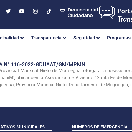
cipalidad
Transparencia
Seguridad
Programas
IA N° 116-2022-GDUAAT/GM/MPMN
ovincial Mariscal Nieto de Moquegua, otorga a la posesionori
gona «M’, ubicadoen la Asociación de Viviendo “Santa Fe de 
uegua, Provincia Mariscal Nieto, Departamento de Moquegua, co
CATIVOS MUNICIPALES
NÚMEROS DE EMERGENCIA