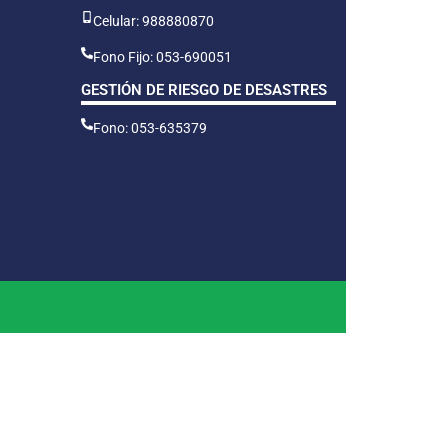
Celular: 988880870
Fono Fijo: 053-690051
GESTIÓN DE RIESGO DE DESASTRES
Fono: 053-635379