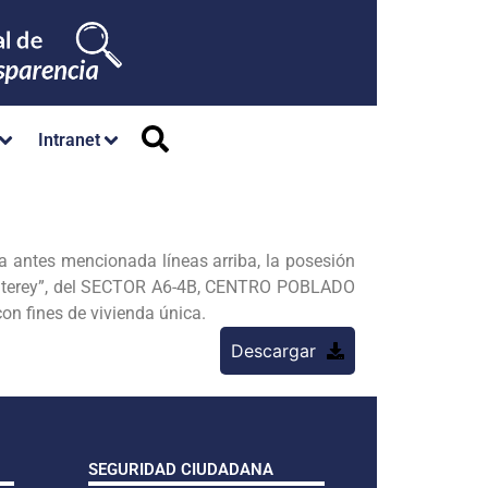
Intranet
a antes mencionada líneas arriba, la posesión
Monterey”, del SECTOR A6-4B, CENTRO POBLADO
n fines de vivienda única.
Descargar
SEGURIDAD CIUDADANA