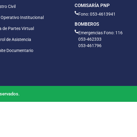
COMISARÍA PNP
tro Civil
Fono: 053-4613941
 Operativo Institucional
BOMBEROS
 de Partes Virtual
Emergencias Fono: 116
053-462333
rol de Asistencia
053-461796
ite Documentario
servados.