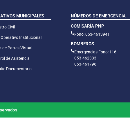
CATIVOS MUNICIPALES
NÚMEROS DE EMERGENCIA
COMISARÍA PNP
tro Civil
Fono: 053-4613941
 Operativo Institucional
BOMBEROS
 de Partes Virtual
Emergencias Fono: 116
053-462333
rol de Asistencia
053-461796
ite Documentario
servados.