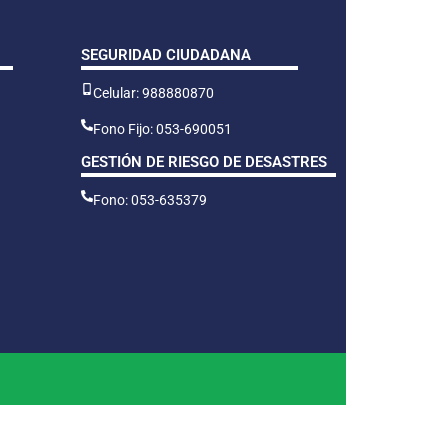
SEGURIDAD CIUDADANA
Celular: 988880870
Fono Fijo: 053-690051
GESTIÓN DE RIESGO DE DESASTRES
Fono: 053-635379