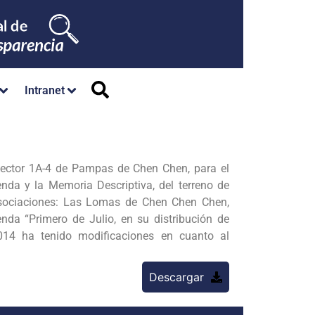
Intranet
ector 1A-4 de Pampas de Chen Chen, para el
da y la Memoria Descriptiva, del terreno de
Asociaciones: Las Lomas de Chen Chen Chen,
enda “Primero de Julio, en su distribución de
14 ha tenido modificaciones en cuanto al
Descargar