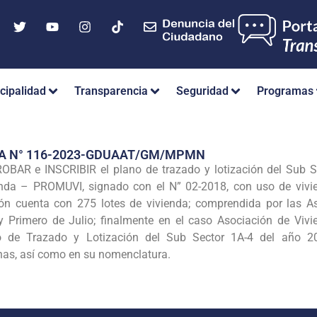
cipalidad
Transparencia
Seguridad
Programas
IA N° 116-2023-GDUAAT/GM/MPMN
AR e INSCRIBIR el plano de trazado y lotización del Sub S
nda – PROMUVI, signado con el N” 02-2018, con uso de vivien
ión cuenta con 275 lotes de vivienda; comprendida por las 
 y Primero de Julio; finalmente en el caso Asociación de Vivi
 de Trazado y Lotización del Sub Sector 1A-4 del año 20
as, así como en su nomenclatura.