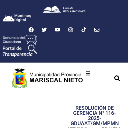
Munimoq
Digital
Ciudad
Municipalidad
RESOLUCIÓN DE
Transparencia
GERENCIA N° 116-
2025-
Seguridad
GDUAAT/GM/MPMN