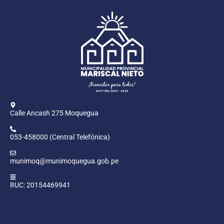
Calle Ancash 275 Moquegua
053-458000 (Central Telefónica)
munimoq@munimoquegua.gob.pe
RUC: 20154469941