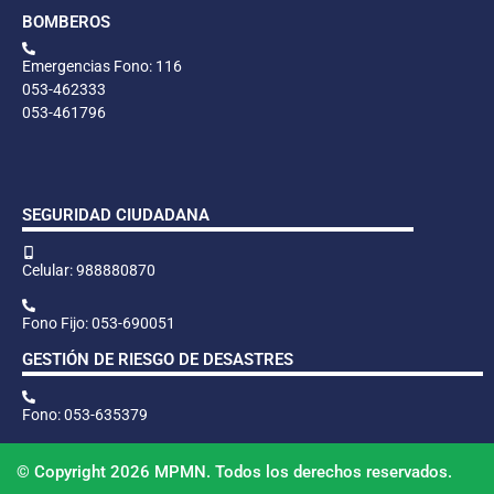
BOMBEROS
Emergencias Fono: 116
053-462333
053-461796
SEGURIDAD CIUDADANA
Celular: 988880870
Fono Fijo: 053-690051
GESTIÓN DE RIESGO DE DESASTRES
Fono: 053-635379
© Copyright 2026 MPMN. Todos los derechos reservados.