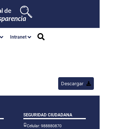
Intranet
Descargar
SEGURIDAD CIUDADANA
Celular: 988880870