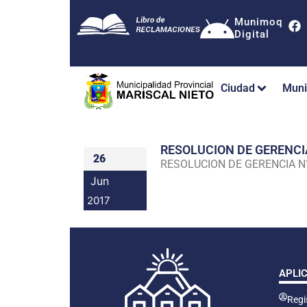
Munimoq
Digital
Ciudad
Muni
RESOLUCION DE GERENC
26
RESOLUCION DE GERENCIA 
Jun
2017
APLI
Regis