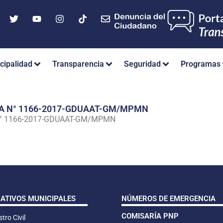
cipalidad
Transparencia
Seguridad
Programas
IA N° 1166-2017-GDUAAT-GM/MPMN
N° 1166-2017-GDUAAT-GM/MPMN
CATIVOS MUNICIPALES
NÚMEROS DE EMERGENCIA
COMISARÍA PNP
tro Civil