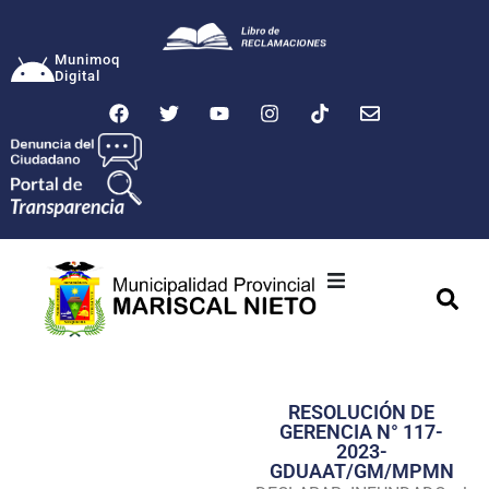
Munimoq
Digital
Ciudad
Municipalidad
RESOLUCIÓN DE
Transparencia
GERENCIA N° 117-
2023-
Seguridad
GDUAAT/GM/MPMN