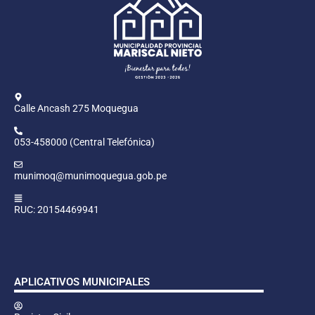
Calle Ancash 275 Moquegua
053-458000 (Central Telefónica)
munimoq@munimoquegua.gob.pe
RUC: 20154469941
APLICATIVOS MUNICIPALES