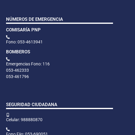
NÚMEROS DE EMERGENCIA
COMISARÍA PNP
Fono: 053-4613941
BOMBEROS
Emergencias Fono: 116
053-462333
053-461796
SEGURIDAD CIUDADANA
Celular: 988880870
Fono Fijo: 053-690051