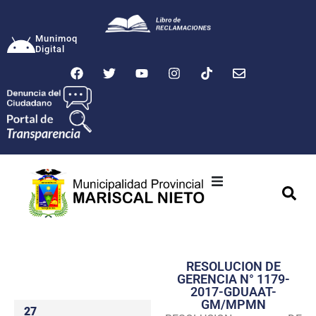
Munimoq
Digital
Ciudad
Municipalidad
RESOLUCION DE
Transparencia
GERENCIA N° 1179-
2017-GDUAAT-
Seguridad
GM/MPMN
27