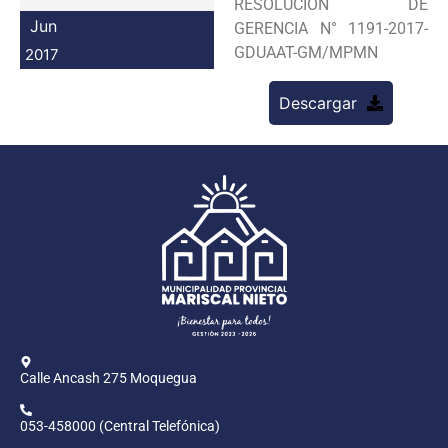
RESOLUCION DE
Programas
Jun
GERENCIA N° 1191-2017-
GDUAAT-GM/MPMN
2017
Intranet
Descargar
Calle Ancash 275 Moquegua
053-458000 (Central Telefónica)