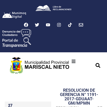
Munimoq
Digital
Ciudad
Municipalidad
RESOLUCION DE
Transparencia
GERENCIA N° 1191-
2017-GDUAAT-
Seguridad
GM/MPMN
27