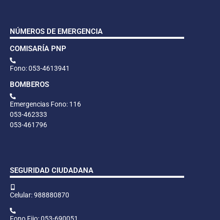
NÚMEROS DE EMERGENCIA
COMISARÍA PNP
Fono: 053-4613941
BOMBEROS
Emergencias Fono: 116
053-462333
053-461796
SEGURIDAD CIUDADANA
Celular: 988880870
Fono Fijo: 053-690051