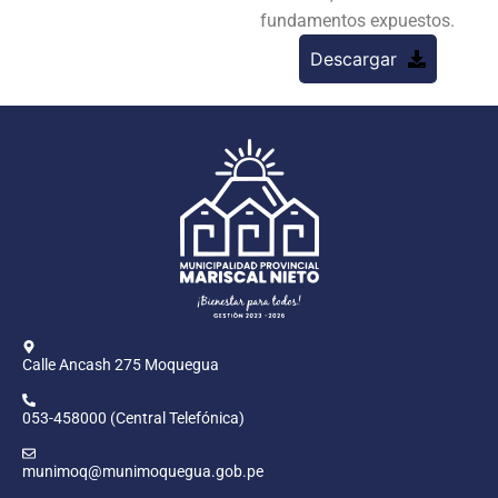
fundamentos expuestos.
Descargar
Calle Ancash 275 Moquegua
053-458000 (Central Telefónica)
munimoq@munimoquegua.gob.pe