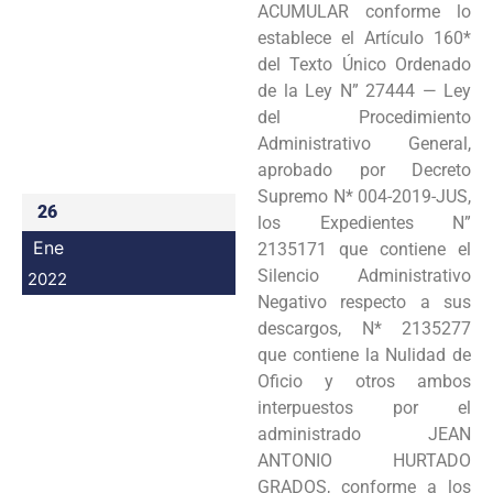
ACUMULAR conforme lo
Programas
establece el Artículo 160*
del Texto Único Ordenado
Intranet
de la Ley N” 27444 — Ley
del Procedimiento
Administrativo General,
aprobado por Decreto
Supremo N* 004-2019-JUS,
26
los Expedientes N”
Ene
2135171 que contiene el
Silencio Administrativo
2022
Negativo respecto a sus
descargos, N* 2135277
que contiene la Nulidad de
Oficio y otros ambos
interpuestos por el
administrado JEAN
ANTONIO HURTADO
GRADOS, conforme a los