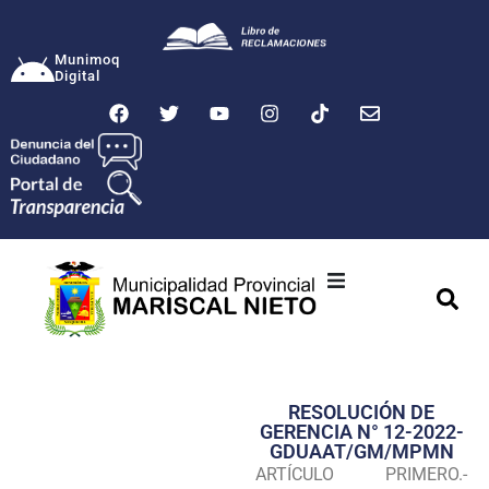
Munimoq
Digital
Ciudad
Municipalidad
RESOLUCIÓN DE
Transparencia
GERENCIA N° 12-2022-
GDUAAT/GM/MPMN
Seguridad
ARTÍCULO PRIMERO.-