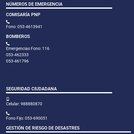
NÚMEROS DE EMERGENCIA
COMISARÍA PNP
Fono: 053-4613941
BOMBEROS
Emergencias Fono: 116
053-462333
053-461796
SEGURIDAD CIUDADANA
Celular: 988880870
Fono Fijo: 053-690051
GESTIÓN DE RIESGO DE DESASTRES