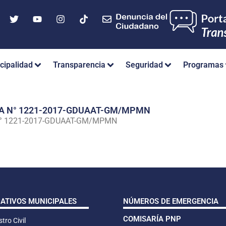
cipalidad
Transparencia
Seguridad
Programas
IA N° 1221-2017-GDUAAT-GM/MPMN
N° 1221-2017-GDUAAT-GM/MPMN
CATIVOS MUNICIPALES
NÚMEROS DE EMERGENCIA
COMISARÍA PNP
tro Civil