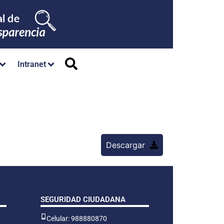
Intranet
Descargar
SEGURIDAD CIUDADANA
Celular: 988880870