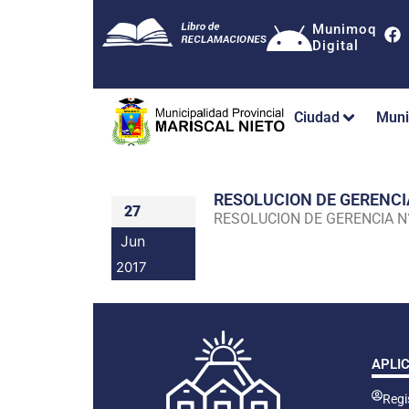
Munimoq
Digital
Ciudad
Muni
RESOLUCION DE GERENC
27
RESOLUCION DE GERENCIA 
Jun
2017
APLI
Regis