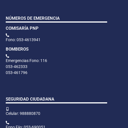
NÚMEROS DE EMERGENCIA
COMISARÍA PNP
Fono: 053-4613941
BOMBEROS
Emergencias Fono: 116
053-462333
053-461796
SEGURIDAD CIUDADANA
Celular: 988880870
Fono Fijo: 053-690051