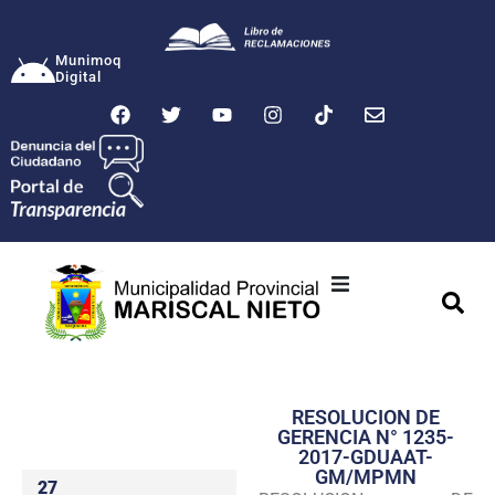
Munimoq
Digital
Ciudad
Municipalidad
RESOLUCION DE
Transparencia
GERENCIA N° 1235-
2017-GDUAAT-
Seguridad
GM/MPMN
27