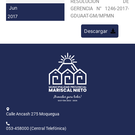
RESOLUCION DE
Programas
Jun
GERENCIA N° 1246-2017-
GDUAAT-GM/MPMN
2017
Intranet
Descargar
Calle Ancash 275 Moquegua
053-458000 (Central Telefónica)