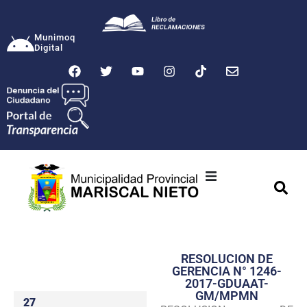
Munimoq
Digital
Ciudad
Municipalidad
RESOLUCION DE
Transparencia
GERENCIA N° 1246-
2017-GDUAAT-
Seguridad
GM/MPMN
27