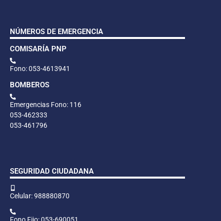
NÚMEROS DE EMERGENCIA
COMISARÍA PNP
Fono: 053-4613941
BOMBEROS
Emergencias Fono: 116
053-462333
053-461796
SEGURIDAD CIUDADANA
Celular: 988880870
Fono Fijo: 053-690051