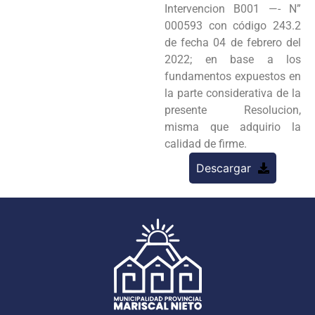
Intervencion B001 —- N”
000593 con código 243.2
de fecha 04 de febrero del
2022; en base a los
fundamentos expuestos en
la parte considerativa de la
presente Resolucion,
misma que adquirio la
calidad de firme.
Descargar