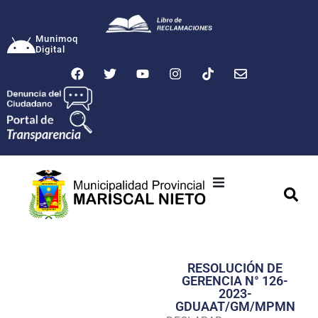
Munimoq
Digital
Ciudad
Municipalidad
RESOLUCIÓN DE
Transparencia
GERENCIA N° 126-
2023-
Seguridad
GDUAAT/GM/MPMN