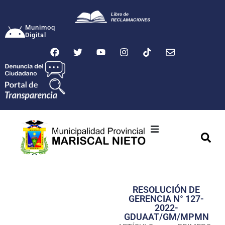
Munimoq
Digital
Ciudad
Municipalidad
RESOLUCIÓN DE
Transparencia
GERENCIA N° 127-
2022-
Seguridad
GDUAAT/GM/MPMN