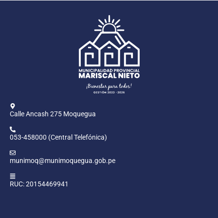
Calle Ancash 275 Moquegua
053-458000 (Central Telefónica)
munimoq@munimoquegua.gob.pe
RUC: 20154469941