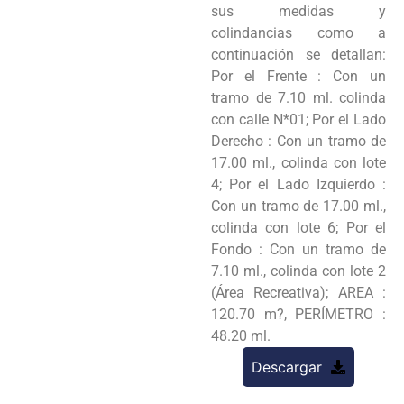
sus medidas y
colindancias como a
continuación se detallan:
Por el Frente : Con un
tramo de 7.10 ml. colinda
con calle N*01; Por el Lado
Derecho : Con un tramo de
17.00 ml., colinda con lote
4; Por el Lado Izquierdo :
Con un tramo de 17.00 ml.,
colinda con lote 6; Por el
Fondo : Con un tramo de
7.10 ml., colinda con lote 2
(Área Recreativa); AREA :
120.70 m?, PERÍMETRO :
48.20 ml.
Descargar