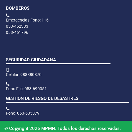
BOMBEROS
Emergencias Fono: 116
053-462333
053-461796
SEGURIDAD CIUDADANA
Celular: 988880870
Fono Fijo: 053-690051
GESTIÓN DE RIESGO DE DESASTRES
Fono: 053-635379
© Copyright 2026 MPMN. Todos los derechos reservados.