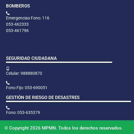
BOMBEROS
Emergencias Fono: 116
053-462333
053-461796
SEGURIDAD CIUDADANA
Celular: 988880870
Fono Fijo: 053-690051
GESTIÓN DE RIESGO DE DESASTRES
Fono: 053-635379
© Copyright 2026 MPMN. Todos los derechos reservados.