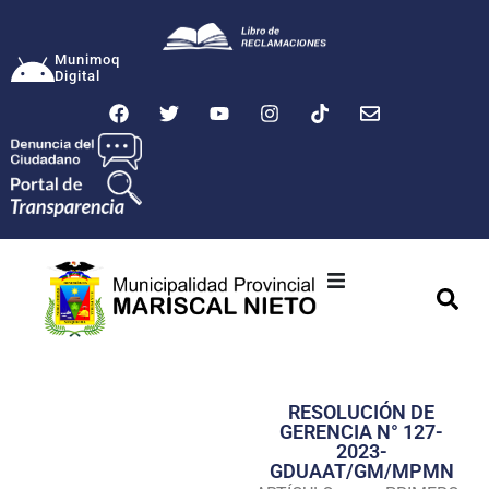
Munimoq
Digital
Ciudad
Municipalidad
RESOLUCIÓN DE
Transparencia
GERENCIA N° 127-
2023-
Seguridad
GDUAAT/GM/MPMN