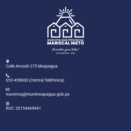
Calle Ancash 275 Moquegua
053-458000 (Central Telefónica)
munimoq@munimoquegua.gob.pe
RUC: 20154469941