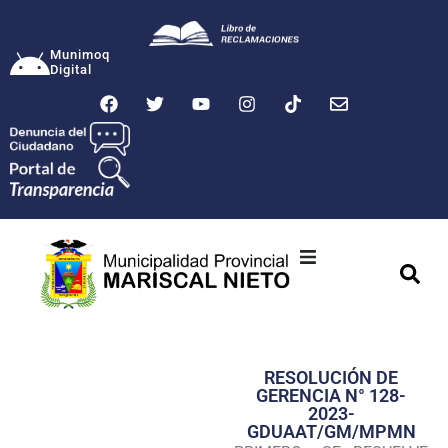
Munimoq
Digital
Ciudad
Municipalidad
RESOLUCIÓN DE
Transparencia
GERENCIA N° 128-
2023-
Seguridad
GDUAAT/GM/MPMN