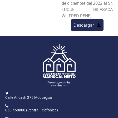
de diciembre del 2022 al Sr.
LUQUE HILASACA
WILFRED RENE;
Descargar
Calle Ancash 275 Moquegua
053-458000 (Central Telefónica)