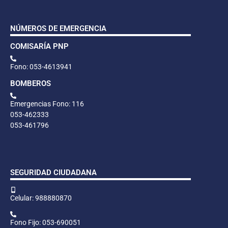
NÚMEROS DE EMERGENCIA
COMISARÍA PNP
Fono: 053-4613941
BOMBEROS
Emergencias Fono: 116
053-462333
053-461796
SEGURIDAD CIUDADANA
Celular: 988880870
Fono Fijo: 053-690051